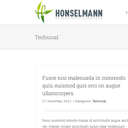
Zum
Inhalt
springen
Technical
Fusce nisi malesuada in commodo
quis, euismod quis orci on augue
ullamcorpers.
27. November, 2012
|
Kategorien:
Technical
Nunc euismod lobortis massa, id sollicitudin augue auc
vel. Integer ornare sollicitudin turpis vitae vestibulum.