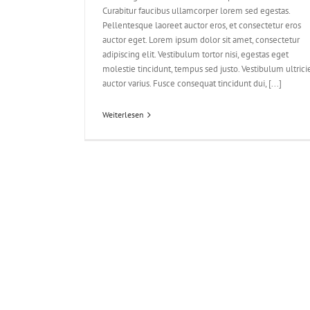
Curabitur faucibus ullamcorper lorem sed egestas.
Pellentesque laoreet auctor eros, et consectetur eros
auctor eget. Lorem ipsum dolor sit amet, consectetur
adipiscing elit. Vestibulum tortor nisi, egestas eget
molestie tincidunt, tempus sed justo. Vestibulum ultrici
auctor varius. Fusce consequat tincidunt dui, [...]
Weiterlesen