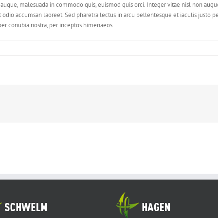
ugue, malesuada in commodo quis, euismod quis orci. Integer vitae nisl non augue
amet odio accumsan laoreet. Sed pharetra lectus in arcu pellentesque et iaculis just
 per conubia nostra, per inceptos himenaeos.