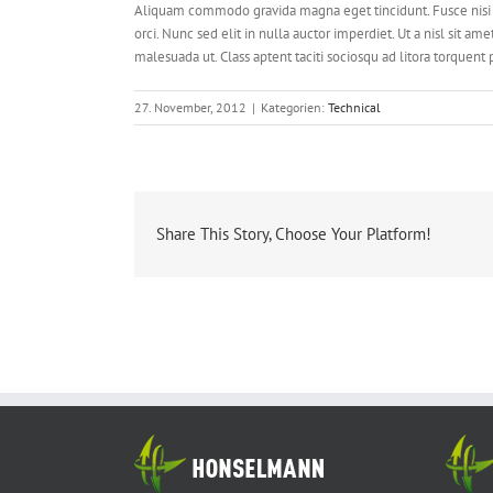
Aliquam commodo gravida magna eget tincidunt. Fusce nisi a
orci. Nunc sed elit in nulla auctor imperdiet. Ut a nisl sit 
malesuada ut. Class aptent taciti sociosqu ad litora torquent
27. November, 2012
|
Kategorien:
Technical
Share This Story, Choose Your Platform!