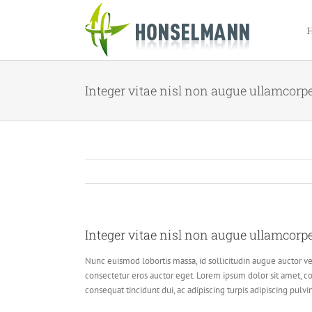
Zum
Inhalt
springen
Integer vitae nisl non augue ullamcorp
Integer vitae nisl non augue ullamcorp
Nunc euismod lobortis massa, id sollicitudin augue auctor vel
consectetur eros auctor eget. Lorem ipsum dolor sit amet, con
consequat tincidunt dui, ac adipiscing turpis adipiscing pulvi