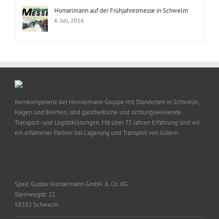
Honselmann auf der Frühjahresmesse in Schwelm
6. Juli, 2016
Kernkompetenz der Honselmann Gruppe mit Standorten in Schwelm,
Hagen und Bremen, sind ganzheitliche und richtungsweisende
Transport- und Logistiklösungen. Mit über 75 Jahren Erfahrung sind wir
ein erfahrener Partner bei Lagerung und Transport von Gütern.
Sped. Gustav Honselmann GmbH & Co. KG
Steinwegstr. 22
58332 Schwelm