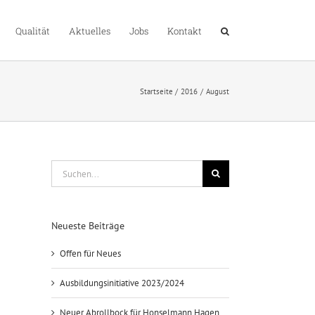
Qualität
Aktuelles
Jobs
Kontakt
Startseite
2016
August
Suche
nach:
Neueste Beiträge
Offen für Neues
Ausbildungsinitiative 2023/2024
Neuer Abrollbock für Honselmann Hagen