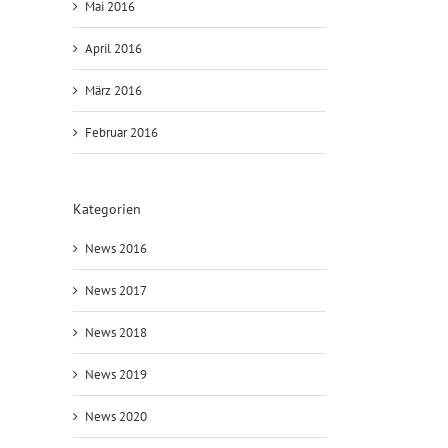
Mai 2016
April 2016
März 2016
Februar 2016
Kategorien
News 2016
News 2017
News 2018
News 2019
News 2020