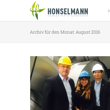
Zum
Inhalt
springen
Archiv für den Monat:
August 2016