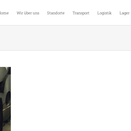
Home
Wir über uns
Standorte
Transport
Logistik
Lager