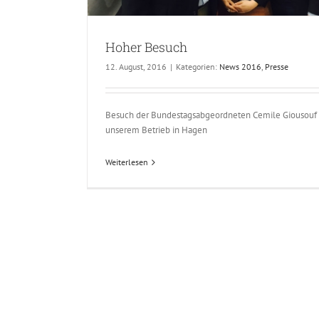
Hoher Besuch
12. August, 2016
|
Kategorien:
News 2016
,
Presse
Besuch der Bundestagsabgeordneten Cemile Giousouf 
unserem Betrieb in Hagen
Weiterlesen