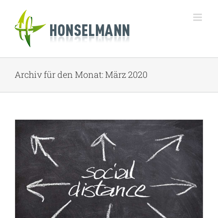
Zum
Inhalt
springen
Archiv für den Monat:
März 2020