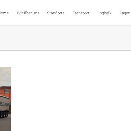
Home
Wir über uns
Standorte
Transport
Logistik
Lager