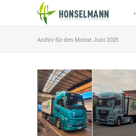
Zum
Inhalt
springen
Archiv für den Monat:
Juni 2025