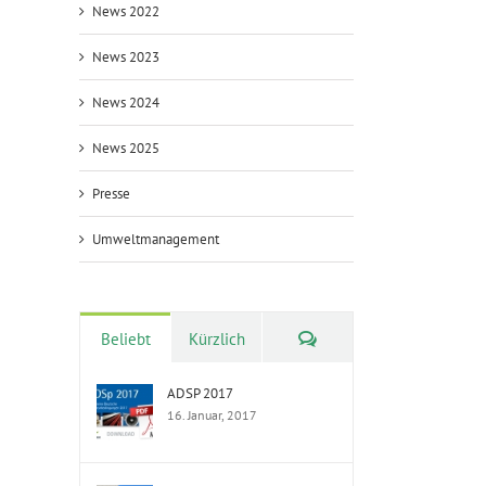
News 2022
News 2023
News 2024
News 2025
Presse
Umweltmanagement
Kommentare
Beliebt
Kürzlich
ADSP 2017
16. Januar, 2017