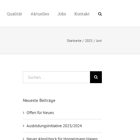
Qualität
Aktuelles
Jobs
Kontakt
Startseite
2025
Juni
Suche
nach:
Neueste Beiträge
Offen für Neues
Ausbildungsinitiative 2023/2024
Neuer Abrollbock für Honselmann Hagen