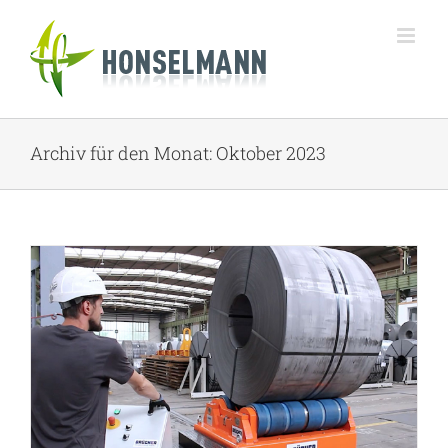
Zum
Inhalt
springen
Archiv für den Monat:
Oktober 2023