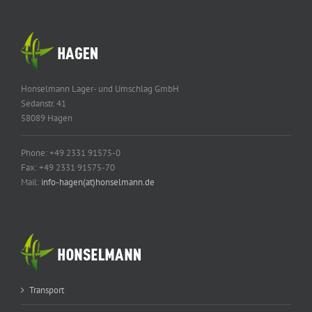
Honselmann Lager- und Umschlag GmbH
Sedanstr. 41
58089 Hagen
Phone: +49 2331 91575-0
Fax: +49 2331 91575-70
Mail:
info-hagen(at)honselmann.de
Transport