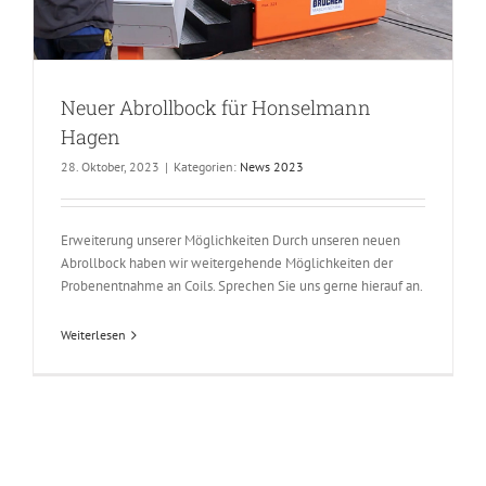
Neuer Abrollbock für Honselmann
Hagen
28. Oktober, 2023
|
Kategorien:
News 2023
Erweiterung unserer Möglichkeiten Durch unseren neuen
Abrollbock haben wir weitergehende Möglichkeiten der
Probenentnahme an Coils. Sprechen Sie uns gerne hierauf an.
Weiterlesen