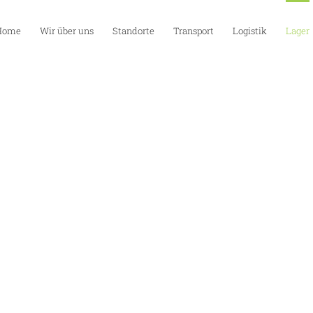
Home
Wir über uns
Standorte
Transport
Logistik
Lager