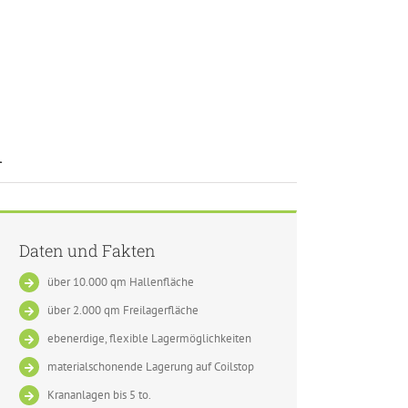
d
Daten und Fakten
über 10.000 qm Hallenfläche
über 2.000 qm Freilagerfläche
ebenerdige, flexible Lagermöglichkeiten
materialschonende Lagerung auf Coilstop
Krananlagen bis 5 to.