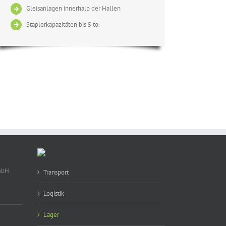
Gleisanlagen innerhalb der Hallen
Staplerkapazitäten bis 5 to.
mbH
Transport
Logistik
Lager