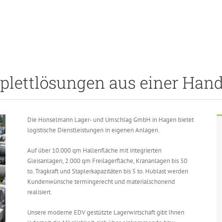
mplettlösungen aus einer Han
Die Honselmann Lager- und Umschlag GmbH in Hagen bietet
logistische Dienstleistungen in eigenen Anlagen.
Auf über 10.000 qm Hallenfläche mit integrierten
Gleisanlagen, 2.000 qm Freilagerfläche, Krananlagen bis 50
to. Tragkraft und Staplerkapazitäten bis 5 to. Hublast werden
Kundenwünsche termingerecht und materialschonend
realisiert.
Unsere moderne EDV gestützte Lagerwirtschaft gibt Ihnen