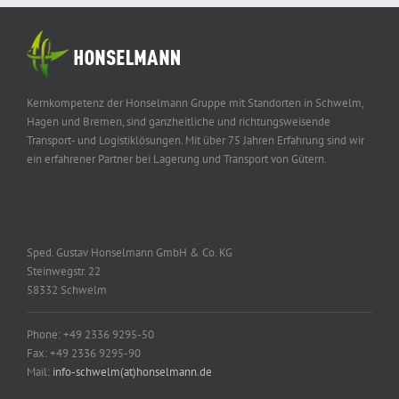
Kernkompetenz der Honselmann Gruppe mit Standorten in Schwelm,
Hagen und Bremen, sind ganzheitliche und richtungsweisende
Transport- und Logistiklösungen. Mit über 75 Jahren Erfahrung sind wir
ein erfahrener Partner bei Lagerung und Transport von Gütern.
Sped. Gustav Honselmann GmbH & Co. KG
Steinwegstr. 22
58332 Schwelm
Phone: +49 2336 9295-50
Fax: +49 2336 9295-90
Mail:
info-schwelm(at)honselmann.de