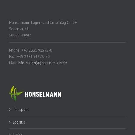
Honselmann Lager- und Umschlag GmbH
Sedanstr. 41
58089 Hagen
Phone: +49 2331 91575-0
Fax: +49 2331 91575-70
Mail:
info-hagen(at)honselmann.de
Transport
Logistik
Lager