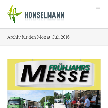
Zum
Inhalt
springen
Archiv für den Monat:
Juli 2016