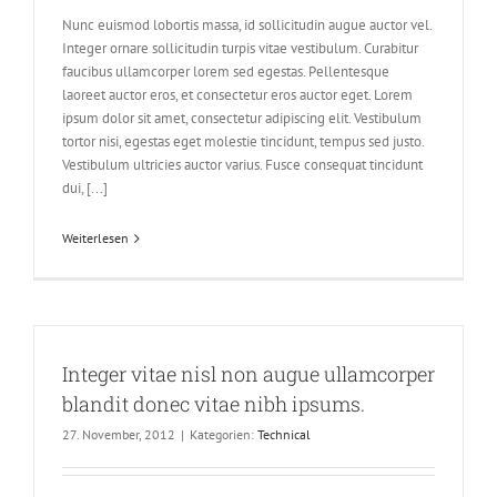
Nunc euismod lobortis massa, id sollicitudin augue auctor vel.
Integer ornare sollicitudin turpis vitae vestibulum. Curabitur
faucibus ullamcorper lorem sed egestas. Pellentesque
laoreet auctor eros, et consectetur eros auctor eget. Lorem
ipsum dolor sit amet, consectetur adipiscing elit. Vestibulum
tortor nisi, egestas eget molestie tincidunt, tempus sed justo.
Vestibulum ultricies auctor varius. Fusce consequat tincidunt
dui, [...]
Weiterlesen
Integer vitae nisl non augue ullamcorper
blandit donec vitae nibh ipsums.
27. November, 2012
|
Kategorien:
Technical