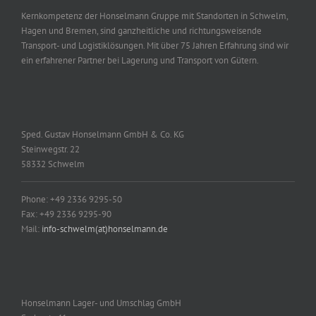
Kernkompetenz der Honselmann Gruppe mit Standorten in Schwelm,
Hagen und Bremen, sind ganzheitliche und richtungsweisende
Transport- und Logistiklösungen. Mit über 75 Jahren Erfahrung sind wir
ein erfahrener Partner bei Lagerung und Transport von Gütern.
Sped. Gustav Honselmann GmbH & Co. KG
Steinwegstr. 22
58332 Schwelm
Phone: +49 2336 9295-50
Fax: +49 2336 9295-90
Mail:
info-schwelm(at)honselmann.de
Honselmann Lager- und Umschlag GmbH