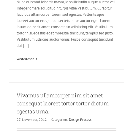
Nunc euismod lobortis massa, id sollicitudin augue auctor vel.
Integer ornare sollicitudin turpis vitae vestibulum. Curabitur
faucibus ullamcorper lorem sed egestas. Pellentesque
laoreet auctor eros, et consectetur eros auctor eget. Lorem
ipsum dolor sit amet, consectetur adipiscing elit. Vestibulum
tortor nisi, egestas eget molestie tincidunt, tempus sed justo.
Vestibulum ultricies auctor varius. Fusce consequat tincidunt
dui, [...]
Weiterlesen
Vivamus ullamcorper nim sit amet
consequat laoreet tortor tortor dictum
egestas urna.
27. November, 2012
|
Kategorien:
Design Process