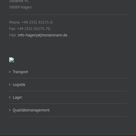
Sedanstr. 41
58089 Hagen
Phone: +49 2331 91575-0
Fax: +49 2331 91575-70
Mail:
info-hagen(at)honselmann.de
Transport
Logistik
Lager
Qualitätsmanagement