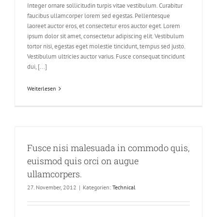
Integer ornare sollicitudin turpis vitae vestibulum. Curabitur
faucibus ullamcorper lorem sed egestas. Pellentesque
laoreet auctor eros, et consectetur eros auctor eget. Lorem
ipsum dolor sit amet, consectetur adipiscing elit. Vestibulum
tortor nisi, egestas eget molestie tincidunt, tempus sed justo.
Vestibulum ultricies auctor varius. Fusce consequat tincidunt
dui, [...]
Weiterlesen
Fusce nisi malesuada in commodo quis,
euismod quis orci on augue
ullamcorpers.
27. November, 2012
|
Kategorien:
Technical