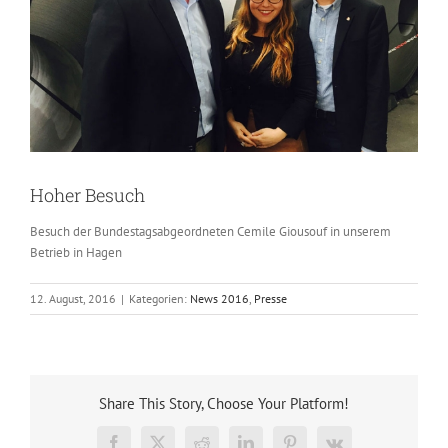
Hoher Besuch
Besuch der Bundestagsabgeordneten Cemile Giousouf in unserem
Betrieb in Hagen
12. August, 2016
|
Kategorien:
News 2016
,
Presse
Share This Story, Choose Your Platform!