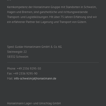
Kernkompetenz der Honselmann Gruppe mit Standorten in Schwelm,
Hagen und Bremen, sind ganzheitliche und richtungsweisende
Transport- und Logistiklösungen. Mit über 75 Jahren Erfahrung sind wir
ein erfahrener Partner bei Lagerung und Transport von Gütern.
Sped. Gustav Honselmann GmbH & Co. KG
Steinwegstr. 22
58332 Schwelm
Phone: +49 2336 9295-50
Fax: +49 2336 9295-90
Mail:
info-schwelm(at)honselmann.de
Honselmann Lager- und Umschlag GmbH