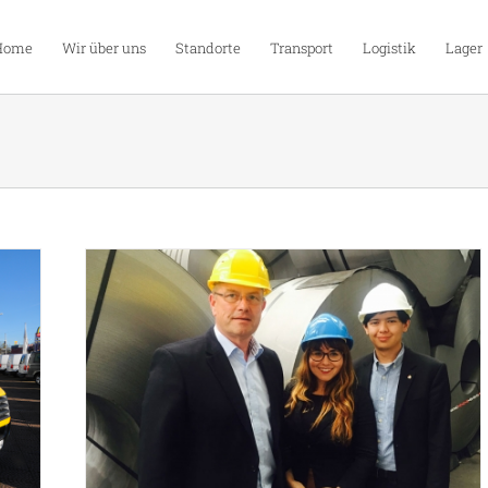
Home
Wir über uns
Standorte
Transport
Logistik
Lager