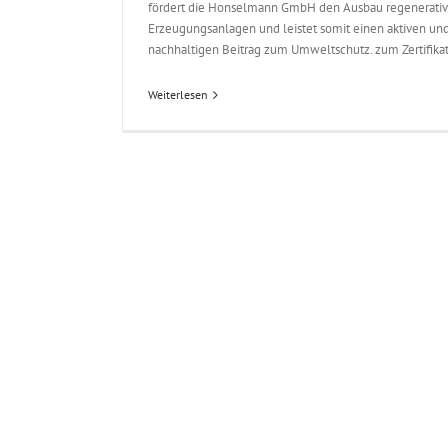
fördert die Honselmann GmbH den Ausbau regenerativ
Erzeugungsanlagen und leistet somit einen aktiven un
nachhaltigen Beitrag zum Umweltschutz. zum Zertifika
Weiterlesen