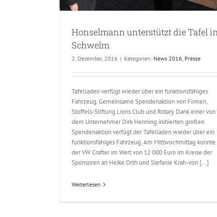
Honselmann unterstützt die Tafel i
Schwelm
2. Dezember, 2016
|
Kategorien:
News 2016
,
Presse
Tafelladen verfügt wieder über ein funktionsfähiges
Fahrzeug. Gemeinsame Spendenaktion von Firmen,
Stoffels-Stiftung Lions Club und Rotary. Dank einer von
dem Unternehmer Dirk Henning initiierten großen
Spendenaktion verfügt der Tafelladen wieder über ein
funktionsfähiges Fahrzeug. Am Mittwochmittag konnte
der VW Crafter im Wert von 12 000 Euro im Kreise der
Sponsoren an Heike Orth und Stefanie Krah-von [...]
Weiterlesen
Honselmann auf der Frühjahresmess