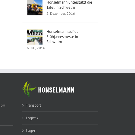
Honselmann unterstützt die
Tafel in Schwelm
2. Dezember, 2016
Honselmann auf der
Frühjahresmesse in
Schwelm
6. Juli, 2016
mbH
Transport
Logistik
Lager