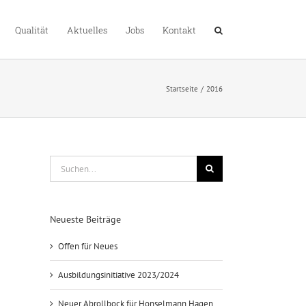
Qualität
Aktuelles
Jobs
Kontakt
Startseite
2016
Suche
nach:
Neueste Beiträge
Offen für Neues
Ausbildungsinitiative 2023/2024
Neuer Abrollbock für Honselmann Hagen