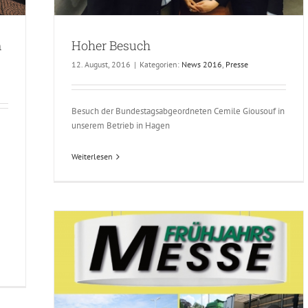
n
Hoher Besuch
12. August, 2016
|
Kategorien:
News 2016
,
Presse
Besuch der Bundestagsabgeordneten Cemile Giousouf in
unserem Betrieb in Hagen
Weiterlesen
e in