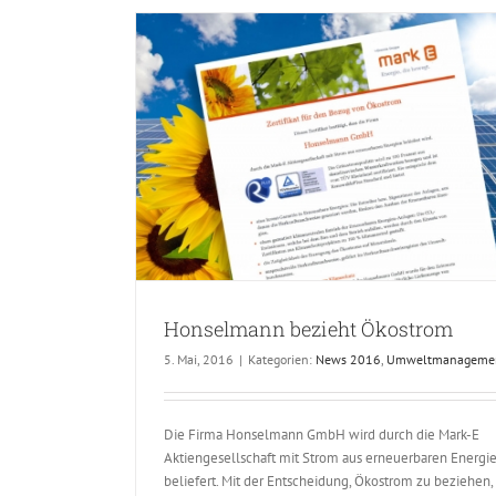
Schwelm
News 2016
ostrom
ement
Honselmann bezieht Ökostrom
5. Mai, 2016
|
Kategorien:
News 2016
,
Umweltmanageme
Die Firma Honselmann GmbH wird durch die Mark-E
Aktiengesellschaft mit Strom aus erneuerbaren Energi
beliefert. Mit der Entscheidung, Ökostrom zu beziehen,