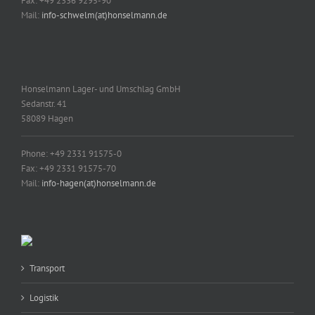
Fax: +49 2336 9295-90
Mail:
info-schwelm(at)honselmann.de
Honselmann Lager- und Umschlag GmbH
Sedanstr. 41
58089 Hagen
Phone: +49 2331 91575-0
Fax: +49 2331 91575-70
Mail:
info-hagen(at)honselmann.de
Transport
Logistik