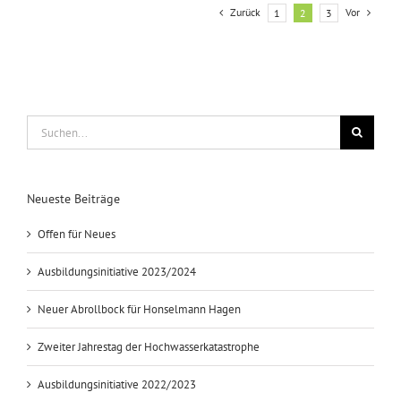
Zurück
Vor
1
2
3
Suche
nach:
Neueste Beiträge
Offen für Neues
Ausbildungsinitiative 2023/2024
Neuer Abrollbock für Honselmann Hagen
Zweiter Jahrestag der Hochwasserkatastrophe
Ausbildungsinitiative 2022/2023