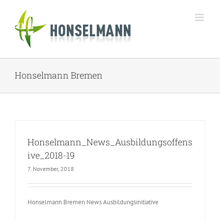
Zum
Inhalt
springen
Honselmann Bremen
Honselmann_News_Ausbildungsoffens
ive_2018-19
7. November, 2018
Honselmann Bremen News Ausbildungsinitiative