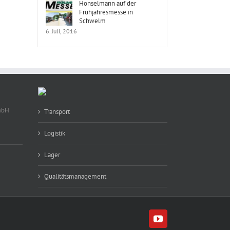
Honselmann auf der
Frühjahresmesse in
Schwelm
6. Juli, 2016
mbH
Transport
Logistik
Lager
Qualitätsmanagement
YouTube