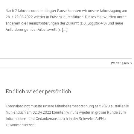
Nach 2 Jahren coronabedingter Pause konnten wir unsere Jahrestagung am
28. + 29.05.2022 wieder in Präsenz durchführen. Dieses Mal wurden unter
anderem die Herausforderungen der Zukunft (z.B. Logistik 4.0) und neue
Anforderungen der Arbeitswelt (z. [...]
Weiterlesen
Endlich wieder persönlich
Coronabedingt musste unsere Mitarbeiterbesprechung seit 2020 ausfallen!!!
Nun endlich am 02.04.2022 konnten wir uns wieder in großer Runde zum
Informations- und Gedankenaustausch in der Schwelm ArENa
zusammensetzen.