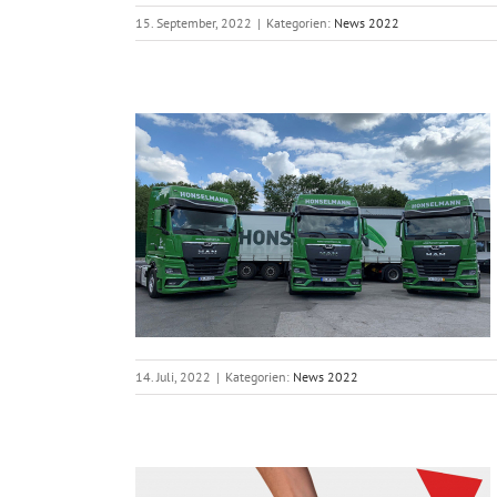
15. September, 2022
|
Kategorien:
News 2022
inen
14. Juli, 2022
|
Kategorien:
News 2022