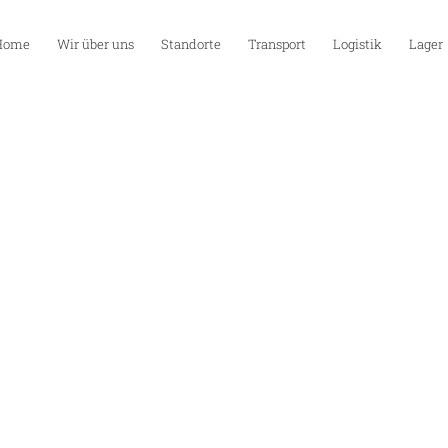
Home
Wir über uns
Standorte
Transport
Logistik
Lager