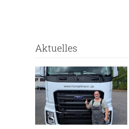
Aktuelles
KW