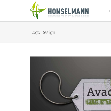
Zum
Inhalt
springen
Logo Design