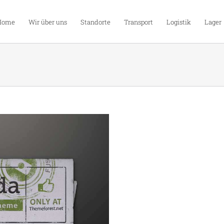
Home
Wir über uns
Standorte
Transport
Logistik
Lager