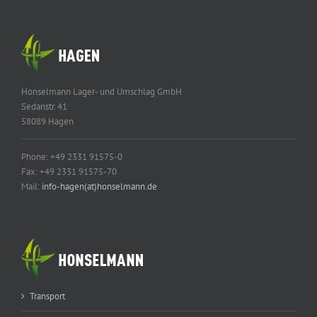
Honselmann Lager- und Umschlag GmbH
Sedanstr. 41
58089 Hagen
Phone: +49 2331 91575-0
Fax: +49 2331 91575-70
Mail:
info-hagen(at)honselmann.de
Transport