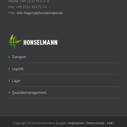
Phone: +49 2331 91575-0
Fax: +49 2331 91575-70
Mail:
info-hagen(at)honselmann.de
Transport
Logistik
Lager
Qualitätsmanagement
Copyright 2016 Honselmann Gruppe |
Impressum
|
Datenschutz
|
AGB
|