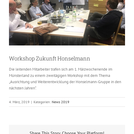
Workshop Zukunft Honselmann
Die leitenden Mitarbeiter trafen sich am 1. Märzwochenende im
Münsterland zu einem zweitägigen Workshop mit dem Thema
„Ausrichtung und Weiterentwicklung der Honselmann-Gruppe in den
nächsten Jahren“.
4. März, 2019
|
Kategorien:
News 2019
Share This Story, Choose Your Platform!