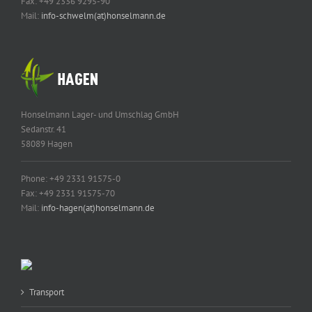
Fax: +49 2336 9295-90
Mail:
info-schwelm(at)honselmann.de
Honselmann Lager- und Umschlag GmbH
Sedanstr. 41
58089 Hagen
Phone: +49 2331 91575-0
Fax: +49 2331 91575-70
Mail:
info-hagen(at)honselmann.de
Transport