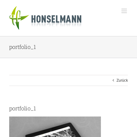
Zum
Inhalt
springen
portfolio_1
Zurück
portfolio_1