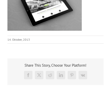
14. Oktober, 2013
Share This Story, Choose Your Platform!
Facebook
X
Reddit
LinkedIn
Pinterest
Vk