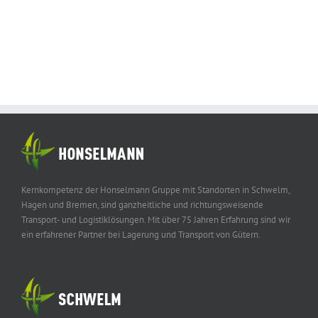
Kernkompetenz der Honselmann Gruppe mit Standorten in Schwelm,
Hagen und Bremen, sind ganzheitliche und richtungsweisende
Transport- und Logistiklösungen. Mit über 75 Jahren Erfahrung sind wir
ein erfahrener Partner bei Lagerung und Transport von Gütern.