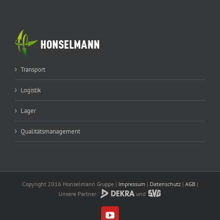
Transport
Logistik
Lager
Qualitätsmanagement
Copyright 2016 Honselmann Gruppe |
Impressum
|
Datenschutz
|
AGB
|
Unsere Partner:
und
YouTube