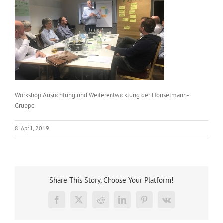
Workshop Ausrichtung und Weiterentwicklung der Honselmann-
Gruppe
8. April, 2019
Share This Story, Choose Your Platform!
Facebook
X
Reddit
LinkedIn
Pinterest
Vk