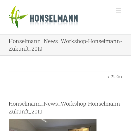
Zum
Inhalt
springen
Honselmann_News_Workshop-Honselmann-
Zukunft_2019
Zurück
Honselmann_News_Workshop-Honselmann-
Zukunft_2019