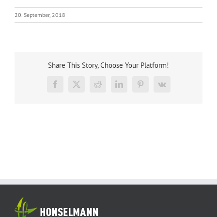
20. September, 2018
Share This Story, Choose Your Platform!
Facebook
X
Reddit
LinkedIn
Pinterest
Vk