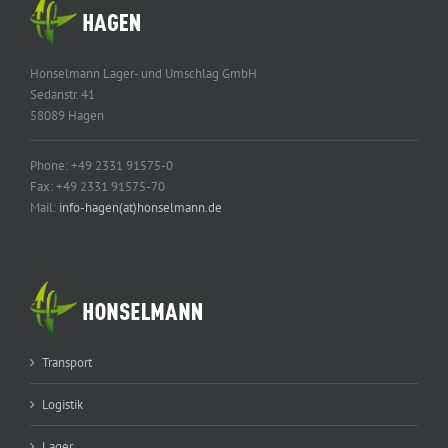
Honselmann Lager- und Umschlag GmbH
Sedanstr. 41
58089 Hagen
Phone: +49 2331 91575-0
Fax: +49 2331 91575-70
Mail:
info-hagen(at)honselmann.de
Transport
Logistik
Lager