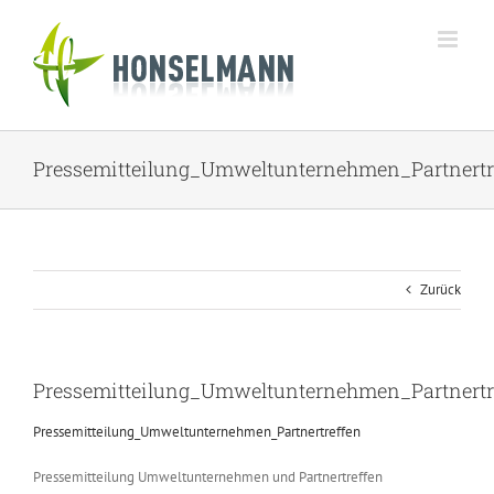
Zum
Inhalt
springen
Pressemitteilung_Umweltunternehmen_Partnertr
Zurück
Pressemitteilung_Umweltunternehmen_Partnertr
Pressemitteilung_Umweltunternehmen_Partnertreffen
Pressemitteilung Umweltunternehmen und Partnertreffen