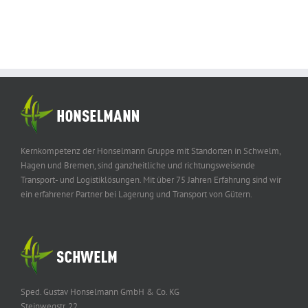
Kernkompetenz der Honselmann Gruppe mit Standorten in Schwelm,
Hagen und Bremen, sind ganzheitliche und richtungsweisende
Transport- und Logistiklösungen. Mit über 75 Jahren Erfahrung sind wir
ein erfahrener Partner bei Lagerung und Transport von Gütern.
Sped. Gustav Honselmann GmbH & Co. KG
Steinwegstr. 22