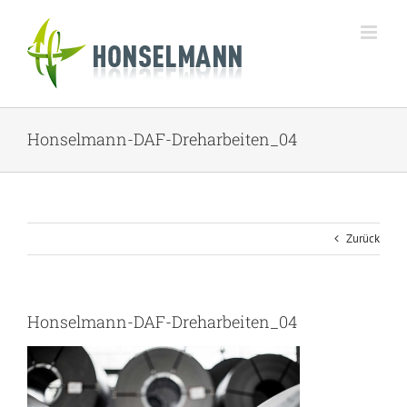
Zum
Inhalt
springen
Honselmann-DAF-Dreharbeiten_04
Zurück
Honselmann-DAF-Dreharbeiten_04