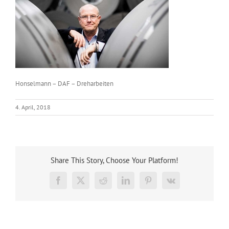
Honselmann – DAF – Dreharbeiten
4. April, 2018
Share This Story, Choose Your Platform!
Facebook
X
Reddit
LinkedIn
Pinterest
Vk