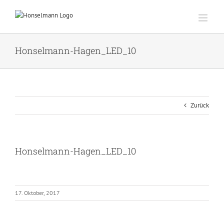
Zum
Inhalt
springen
Honselmann-Hagen_LED_10
Zurück
Honselmann-Hagen_LED_10
17. Oktober, 2017