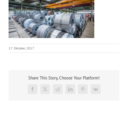
17. Oktober, 2017
Share This Story, Choose Your Platform!
Facebook
X
Reddit
LinkedIn
Pinterest
Vk