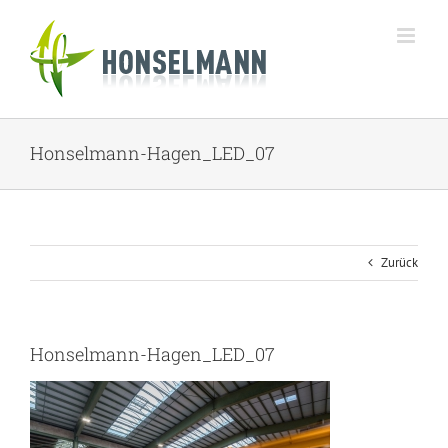
Zum
Inhalt
springen
Honselmann-Hagen_LED_07
Zurück
Honselmann-Hagen_LED_07