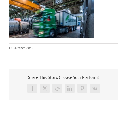
17. Oktober, 2017
Share This Story, Choose Your Platform!
Facebook
X
Reddit
LinkedIn
Pinterest
Vk