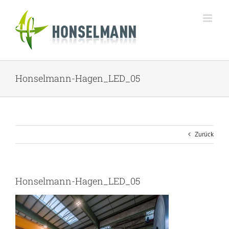
Zum
Inhalt
springen
Honselmann-Hagen_LED_05
Zurück
Honselmann-Hagen_LED_05