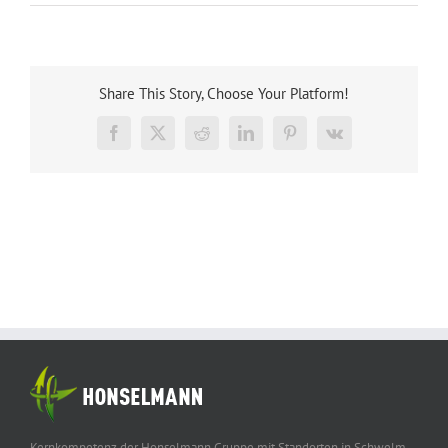
Share This Story, Choose Your Platform!
Facebook
X
Reddit
LinkedIn
Pinterest
Vk
Kernkompetenz der Honselmann Gruppe mit Standorten in Schwelm,