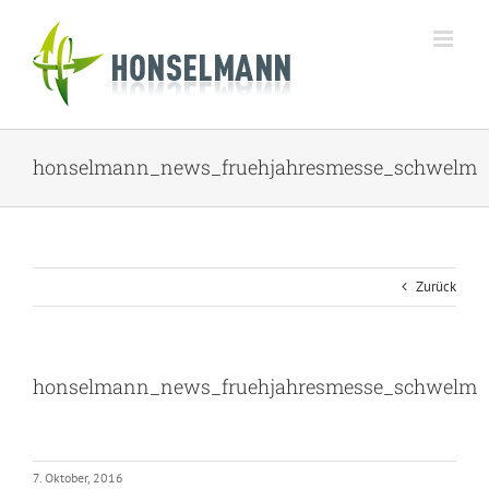
Zum
Inhalt
springen
honselmann_news_fruehjahresmesse_schwelm
Zurück
honselmann_news_fruehjahresmesse_schwelm
7. Oktober, 2016