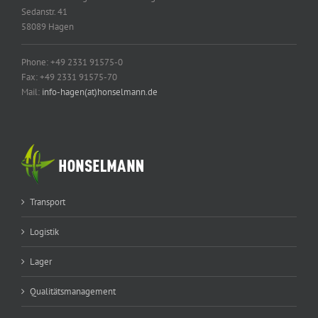
Sedanstr. 41
58089 Hagen
Phone: +49 2331 91575-0
Fax: +49 2331 91575-70
Mail:
info-hagen(at)honselmann.de
Transport
Logistik
Lager
Qualitätsmanagement