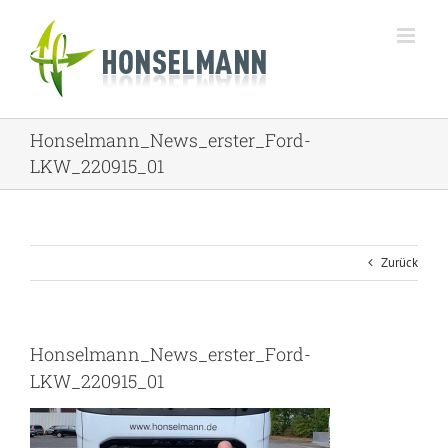
Zum
Inhalt
springen
Honselmann_News_erster_Ford-
LKW_220915_01
Zurück
Honselmann_News_erster_Ford-
LKW_220915_01