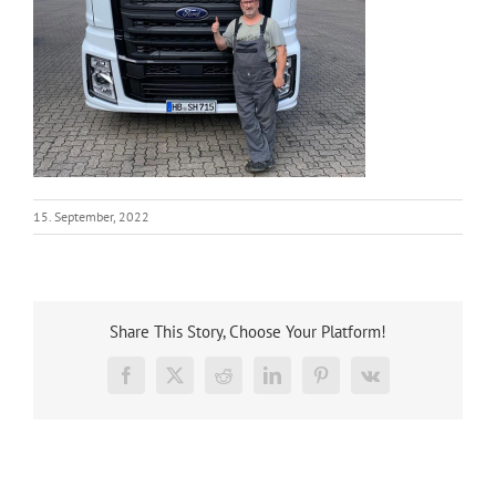
15. September, 2022
Share This Story, Choose Your Platform!
Facebook
X
Reddit
LinkedIn
Pinterest
Vk