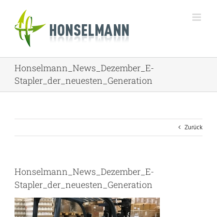
Zum
Inhalt
springen
Honselmann_News_Dezember_E-
Stapler_der_neuesten_Generation
Zurück
Honselmann_News_Dezember_E-
Stapler_der_neuesten_Generation