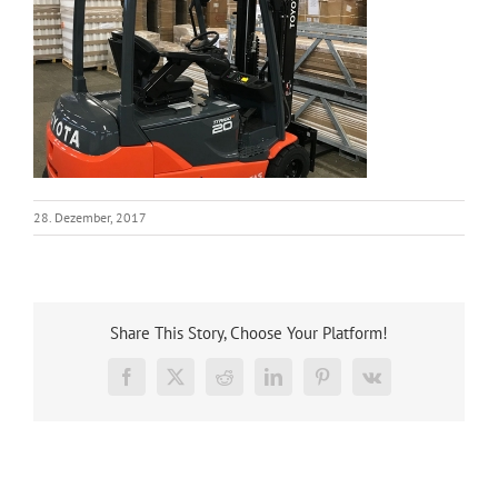
28. Dezember, 2017
Share This Story, Choose Your Platform!
Facebook
X
Reddit
LinkedIn
Pinterest
Vk