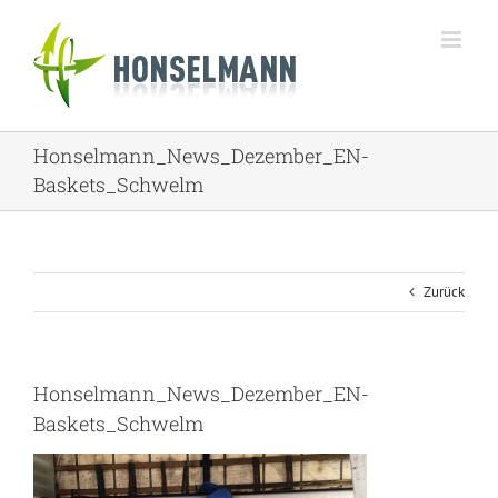
Zum
Inhalt
springen
Honselmann_News_Dezember_EN-
Baskets_Schwelm
Zurück
Honselmann_News_Dezember_EN-
Baskets_Schwelm