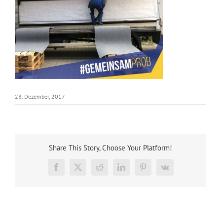
28. Dezember, 2017
Share This Story, Choose Your Platform!
Facebook
X
Reddit
LinkedIn
Pinterest
Vk