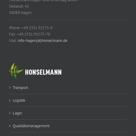
Sedanstr. 41
58089 Hagen
Phone: +49 2331 91575-0
Fax: +49 2331 91575-70
Mail:
info-hagen(at)honselmann.de
Transport
Logistik
Lager
Qualitätsmanagement