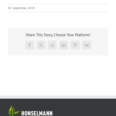
30. September, 2019
Share This Story, Choose Your Platform!
Facebook
X
Reddit
LinkedIn
Pinterest
Vk