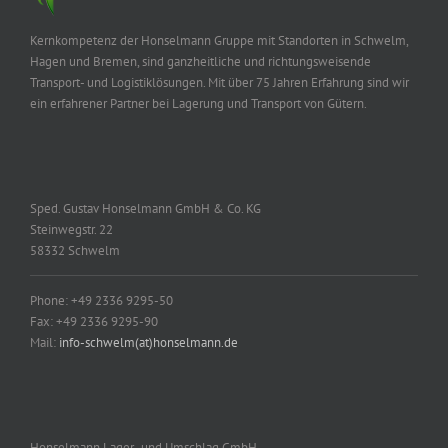
Kernkompetenz der Honselmann Gruppe mit Standorten in Schwelm,
Hagen und Bremen, sind ganzheitliche und richtungsweisende
Transport- und Logistiklösungen. Mit über 75 Jahren Erfahrung sind wir
ein erfahrener Partner bei Lagerung und Transport von Gütern.
Sped. Gustav Honselmann GmbH & Co. KG
Steinwegstr. 22
58332 Schwelm
Phone: +49 2336 9295-50
Fax: +49 2336 9295-90
Mail:
info-schwelm(at)honselmann.de
Honselmann Lager- und Umschlag GmbH