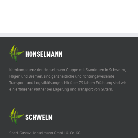
Kernkompetenz der Honselmann Gruppe mit Standorten in Schwelm,
Hagen und Bremen, sind ganzheitliche und richtungsweisende
Transport- und Logistiklösungen. Mit über 75 Jahren Erfahrung sind wir
ein erfahrener Partner bei Lagerung und Transport von Gütern.
Sped. Gustav Honselmann GmbH & Co. KG