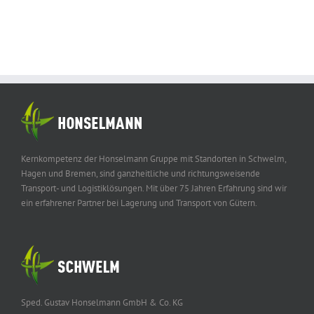
Kernkompetenz der Honselmann Gruppe mit Standorten in Schwelm,
Hagen und Bremen, sind ganzheitliche und richtungsweisende
Transport- und Logistiklösungen. Mit über 75 Jahren Erfahrung sind wir
ein erfahrener Partner bei Lagerung und Transport von Gütern.
Sped. Gustav Honselmann GmbH & Co. KG