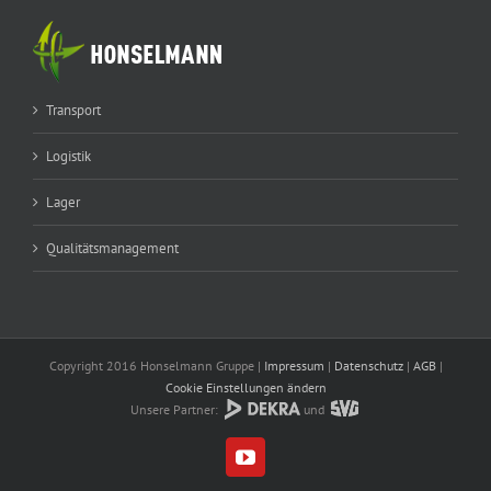
Transport
Logistik
Lager
Qualitätsmanagement
Copyright 2016 Honselmann Gruppe |
Impressum
|
Datenschutz
|
AGB
|
Cookie Einstellungen ändern
Unsere Partner:
und
YouTube