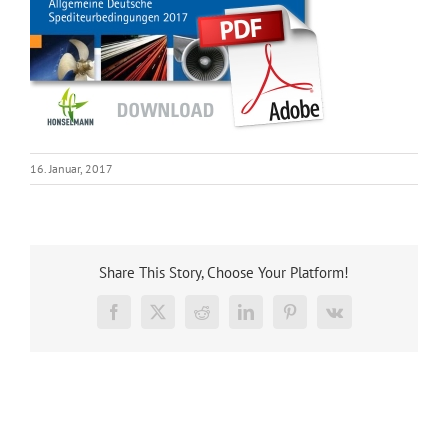
16. Januar, 2017
Share This Story, Choose Your Platform!
Facebook
X
Reddit
LinkedIn
Pinterest
Vk