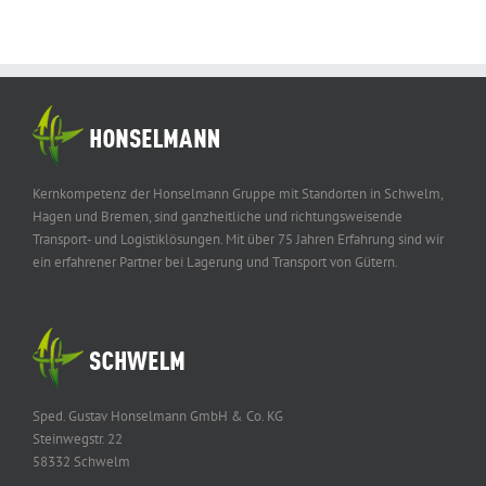
Kernkompetenz der Honselmann Gruppe mit Standorten in Schwelm,
Hagen und Bremen, sind ganzheitliche und richtungsweisende
Transport- und Logistiklösungen. Mit über 75 Jahren Erfahrung sind wir
ein erfahrener Partner bei Lagerung und Transport von Gütern.
Sped. Gustav Honselmann GmbH & Co. KG
Steinwegstr. 22
58332 Schwelm