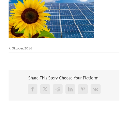
7. Oktober, 2016
Share This Story, Choose Your Platform!
Facebook
X
Reddit
LinkedIn
Pinterest
Vk